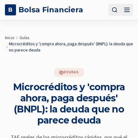
Bolsa Financiera
B
Inicio
Guías
Microcréditos y 'compra ahora, paga después' (BNPL): la deuda que
no parece deuda
DEUDAS
Microcréditos y 'compra
ahora, paga después'
(BNPL): la deuda que no
parece deuda
TAE reales de los microcréditos rápidos, por qué el