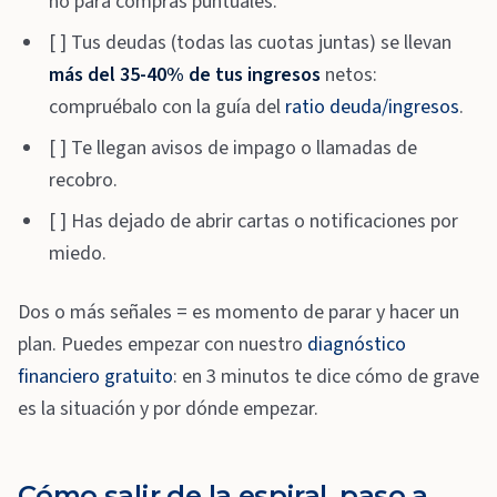
no para compras puntuales.
[ ] Tus deudas (todas las cuotas juntas) se llevan
más del 35-40% de tus ingresos
netos:
compruébalo con la guía del
ratio deuda/ingresos
.
[ ] Te llegan avisos de impago o llamadas de
recobro.
[ ] Has dejado de abrir cartas o notificaciones por
miedo.
Dos o más señales = es momento de parar y hacer un
plan. Puedes empezar con nuestro
diagnóstico
financiero gratuito
: en 3 minutos te dice cómo de grave
es la situación y por dónde empezar.
Cómo salir de la espiral, paso a