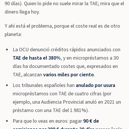
90 días). Quien lo pide no suele mirar la TAE; mira que el
dinero llega hoy.
Y ahí está el problema, porque el coste real es de otro
planeta:
La OCU denunció créditos rápidos anunciados con
TAE de hasta el 380%
, y en micropréstamos a 30
días ha documentado costes que, expresados en
TAE, alcanzan
varios miles por ciento
.
Los tribunales españoles han
anulado por usura
micropréstamos con TAE de cuatro cifras (por
ejemplo, una Audiencia Provincial anuló en 2021 un
préstamo con una TAE del 1.981%).
Para que lo veas en euros: pagar
90 € de