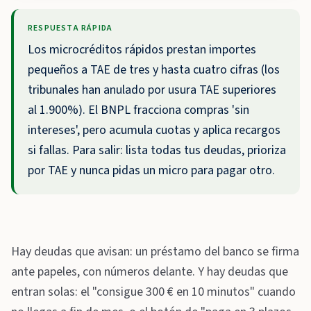
RESPUESTA RÁPIDA
Los microcréditos rápidos prestan importes
pequeños a TAE de tres y hasta cuatro cifras (los
tribunales han anulado por usura TAE superiores
al 1.900%). El BNPL fracciona compras 'sin
intereses', pero acumula cuotas y aplica recargos
si fallas. Para salir: lista todas tus deudas, prioriza
por TAE y nunca pidas un micro para pagar otro.
Hay deudas que avisan: un préstamo del banco se firma
ante papeles, con números delante. Y hay deudas que
entran solas: el "consigue 300 € en 10 minutos" cuando