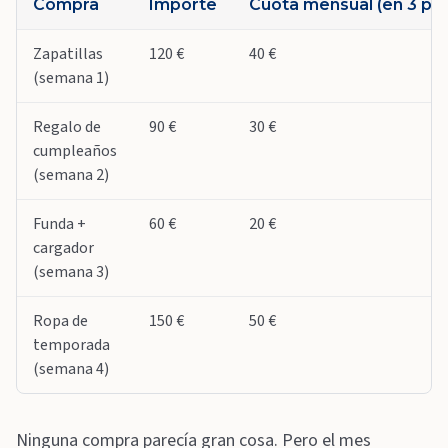
Compra
Importe
Cuota mensual (en 3 pla
Zapatillas
120 €
40 €
(semana 1)
Regalo de
90 €
30 €
cumpleaños
(semana 2)
Funda +
60 €
20 €
cargador
(semana 3)
Ropa de
150 €
50 €
temporada
(semana 4)
Ninguna compra parecía gran cosa. Pero el mes