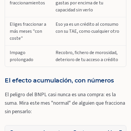
fraccionamientos
gastas por encima de tu
capacidad sin verlo
Eliges fraccionar a
Eso ya es un crédito al consumo
más meses "con
con su TAE, como cualquier otro
coste"
Impago
Recobro, fichero de morosidad,
prolongado
deterioro de tu acceso a crédito
El efecto acumulación, con números
El peligro del BNPL casi nunca es una compra: es la
suma. Mira este mes "normal" de alguien que fracciona
sin pensarlo: