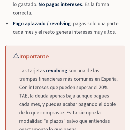
lo gastado.
No pagas intereses
. Es la forma
correcta.
Pago aplazado / revolving
: pagas solo una parte
cada mes y el resto genera intereses muy altos.
⚠️
Importante
Las tarjetas
revolving
son una de las
trampas financieras más comunes en España.
Con intereses que pueden superar el 20%
TAE, la deuda apenas baja aunque pagues
cada mes, y puedes acabar pagando el doble
de lo que compraste. Evita siempre la
modalidad "a plazos" salvo que entiendas
exactamente lo que pagas.