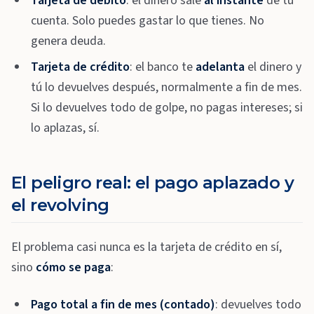
Tarjeta de débito
: el dinero sale
al instante
de tu
cuenta. Solo puedes gastar lo que tienes. No
genera deuda.
Tarjeta de crédito
: el banco te
adelanta
el dinero y
tú lo devuelves después, normalmente a fin de mes.
Si lo devuelves todo de golpe, no pagas intereses; si
lo aplazas, sí.
El peligro real: el pago aplazado y
el revolving
El problema casi nunca es la tarjeta de crédito en sí,
sino
cómo se paga
:
Pago total a fin de mes (contado)
: devuelves todo