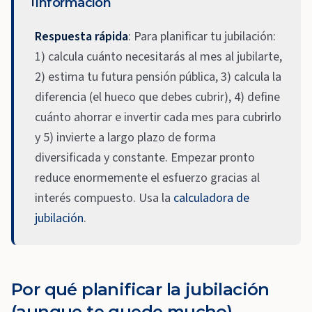
ℹ️
Información
Respuesta rápida
: Para planificar tu jubilación:
1) calcula cuánto necesitarás al mes al jubilarte,
2) estima tu futura pensión pública, 3) calcula la
diferencia (el hueco que debes cubrir), 4) define
cuánto ahorrar e invertir cada mes para cubrirlo
y 5) invierte a largo plazo de forma
diversificada y constante. Empezar pronto
reduce enormemente el esfuerzo gracias al
interés compuesto. Usa la
calculadora de
jubilación
.
Por qué planificar la jubilación
(aunque te quede mucho)