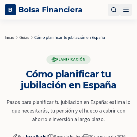
Bolsa Financiera
B
Inicio
Guías
Cómo planificar tu jubilación en España
PLANIFICACIÓN
Cómo planificar tu
jubilación en España
Pasos para planificar tu jubilación en España: estima lo
que necesitarás, tu pensión y el hueco a cubrir con
ahorro e inversión a largo plazo.
Por
Joan Sushil
9
min de lectura
30 de mayo de 2026