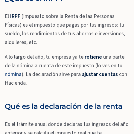
El
IRPF
(Impuesto sobre la Renta de las Personas
Físicas) es el impuesto que pagas por tus ingresos: tu
sueldo, los rendimientos de tus ahorros e inversiones,
alquileres, etc.
A lo largo del año, tu empresa ya te
retiene
una parte
de la nómina a cuenta de este impuesto (lo ves en tu
nómina
). La declaración sirve para
ajustar cuentas
con
Hacienda.
Qué es la declaración de la renta
Es el trámite anual donde declaras tus ingresos del año
anterior y se calcula el impuesto real que te