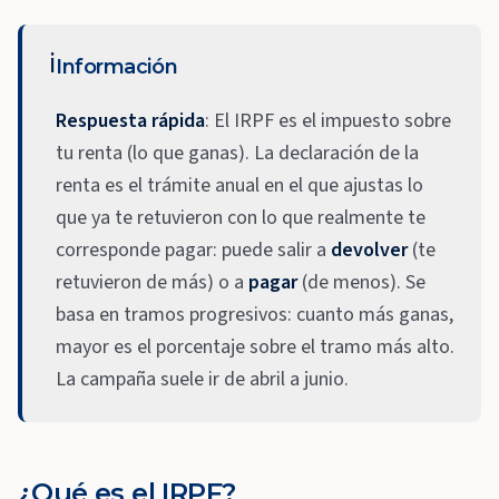
ℹ️
Información
Respuesta rápida
: El IRPF es el impuesto sobre
tu renta (lo que ganas). La declaración de la
renta es el trámite anual en el que ajustas lo
que ya te retuvieron con lo que realmente te
corresponde pagar: puede salir a
devolver
(te
retuvieron de más) o a
pagar
(de menos). Se
basa en tramos progresivos: cuanto más ganas,
mayor es el porcentaje sobre el tramo más alto.
La campaña suele ir de abril a junio.
¿Qué es el IRPF?